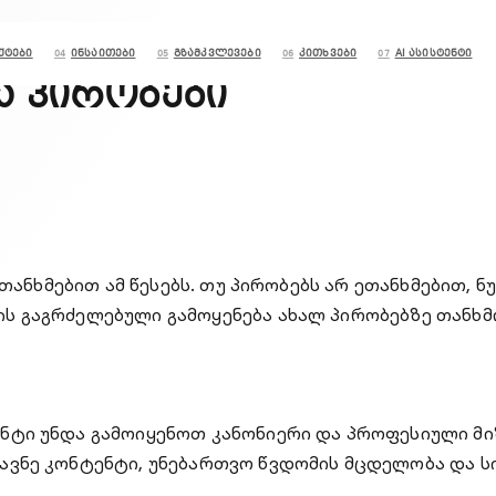
ქტები
ინსაითები
გზამკვლევები
კითხვები
AI ასისტენტი
04
05
06
07
ა პირობები
ეთანხმებით ამ წესებს. თუ პირობებს არ ეთანხმებით, ნ
ს გაგრძელებული გამოყენება ახალ პირობებზე თანხმო
ნტი უნდა გამოიყენოთ კანონიერი და პროფესიული მი
მავნე კონტენტი, უნებართვო წვდომის მცდელობა და 