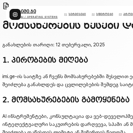
იმი.ჯი
სერვისები
სფეროები
პროე
01
02
03
AI / OPERATING SYSTEMS
მომსახურების წესები დ
განახლების თარიღი
:
12 თებერვალი, 2025
1. პირობების მიღება
imi.ge-ის საიტზე ან ჩვენს მომსახურებებში შესვლით 
შეიძლება განახლდეს და ცვლილებების შემდეგ საიტი
2. მომსახურებების გამოყენება
AI ინსტრუმენტები, კონსულტაცია და ვებ-დეველოპმე
ინტელექტუალური საკუთრების დარღვევა, სპამი ან 
შეიძლება დაწესდეს ლიმიტი ან შეჩერდეს წვდომა.